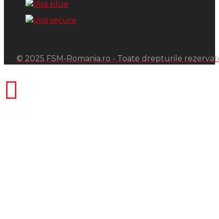
© 2025 FSM-Romania.ro - Toate drepturile rezervat