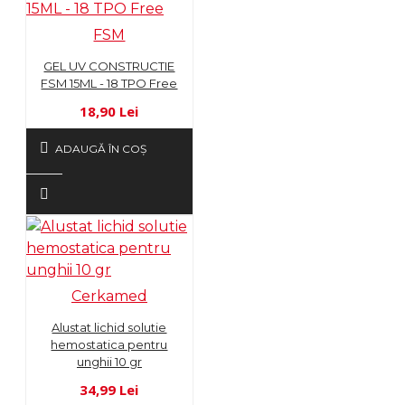
FSM
GEL UV CONSTRUCTIE
FSM 15ML - 18 TPO Free
18,90 Lei
ADAUGĂ ÎN COŞ
Cerkamed
Alustat lichid solutie
hemostatica pentru
unghii 10 gr
34,99 Lei