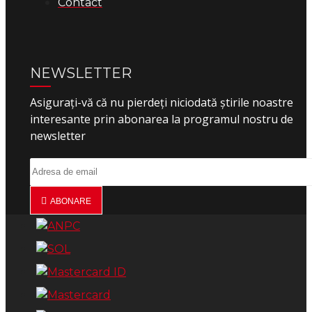
Contact
NEWSLETTER
Asigurați-vă că nu pierdeți niciodată știrile noastre
interesante prin abonarea la programul nostru de
newsletter
ABONARE