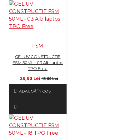
FSM
GEL UV CONSTRUCTIE
FSM 50ML - 03 Alb laptos
TPO Free
29,90 Lei
45,00 Lei
ADAUGĂ ÎN COŞ