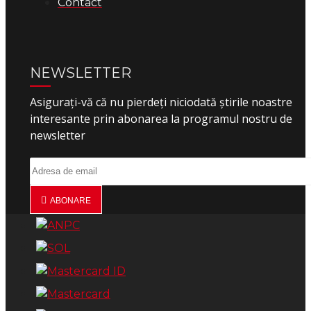
Contact
NEWSLETTER
Asigurați-vă că nu pierdeți niciodată știrile noastre
interesante prin abonarea la programul nostru de
newsletter
ABONARE