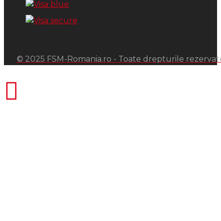
© 2025 FSM-Romania.ro - Toate drepturile rezervat