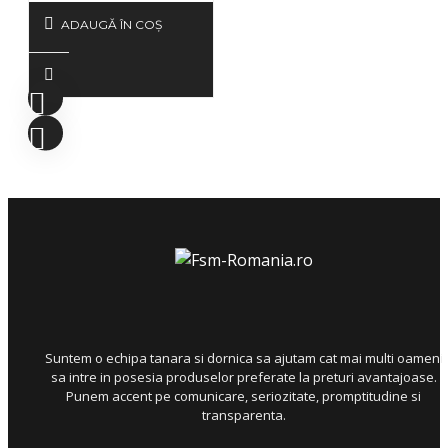
ADAUGĂ ÎN COŞ
Suntem o echipa tanara si dornica sa ajutam cat mai multi oameni
sa intre in posesia produselor preferate la preturi avantajoase.
Punem accent pe comunicare, seriozitate, promptitudine si
transparenta.