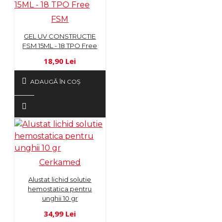
FSM
GEL UV CONSTRUCTIE
FSM 15ML - 18 TPO Free
18,90 Lei
ADAUGĂ ÎN COŞ
Cerkamed
Alustat lichid solutie
hemostatica pentru
unghii 10 gr
34,99 Lei