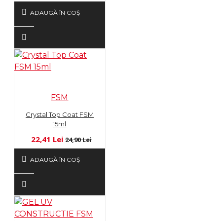
ADAUGĂ ÎN COŞ
FSM
Crystal Top Coat FSM
15ml
22,41 Lei
24,90 Lei
ADAUGĂ ÎN COŞ