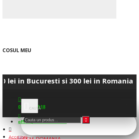
COSUL MEU
 Bucuresti si 300 lei in Romania • 💳 Pl
0745.677.518
office@fsm-romania.ro
Accesorii