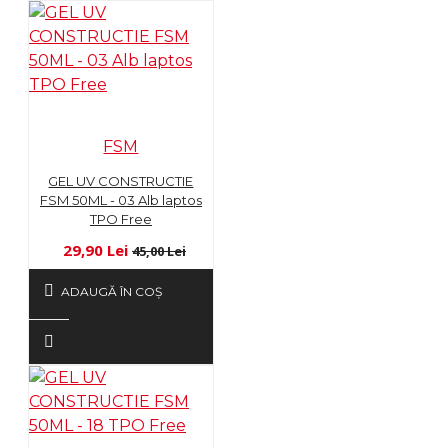
FSM
GEL UV CONSTRUCTIE
FSM 50ML - 03 Alb laptos
TPO Free
29,90 Lei
45,00 Lei
ADAUGĂ ÎN COŞ