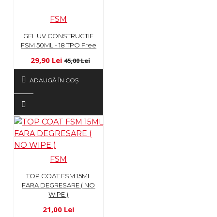
FSM
GEL UV CONSTRUCTIE
FSM 50ML - 18 TPO Free
29,90 Lei
45,00 Lei
ADAUGĂ ÎN COŞ
FSM
TOP COAT FSM 15ML
FARA DEGRESARE ( NO
WIPE )
21,00 Lei