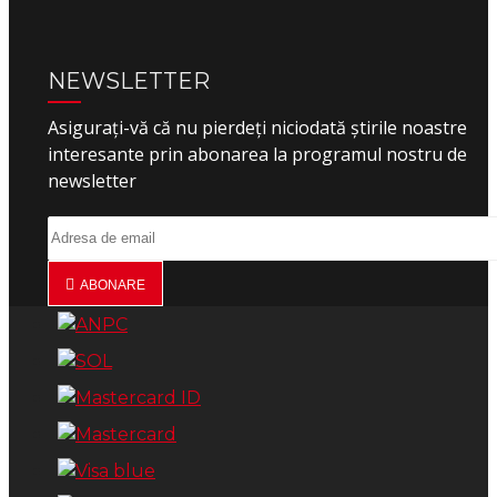
NEWSLETTER
Asigurați-vă că nu pierdeți niciodată știrile noastre
interesante prin abonarea la programul nostru de
newsletter
ABONARE