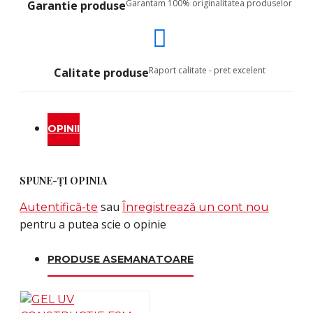
Garantam 100% originalitatea produselor
Garantie produse
Raport calitate - pret excelent
Calitate produse
OPINII
SPUNE-ŢI OPINIA
sau
Autentifică-te
Înregistrează un cont nou
pentru a putea scie o opinie
PRODUSE ASEMANATOARE