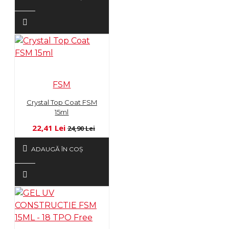
FSM
Crystal Top Coat FSM
15ml
22,41 Lei
24,90 Lei
ADAUGĂ ÎN COŞ