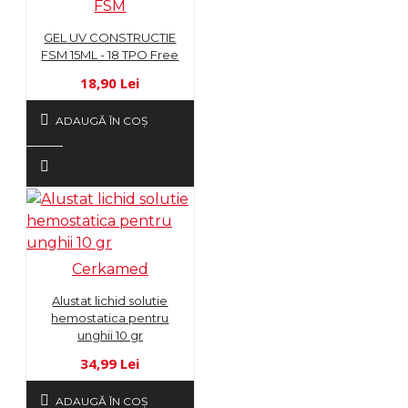
FSM
GEL UV CONSTRUCTIE
FSM 15ML - 18 TPO Free
18,90 Lei
ADAUGĂ ÎN COŞ
Cerkamed
Alustat lichid solutie
hemostatica pentru
unghii 10 gr
34,99 Lei
ADAUGĂ ÎN COŞ