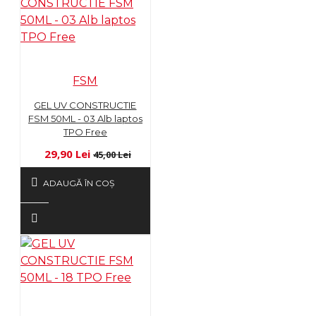
FSM
GEL UV CONSTRUCTIE
FSM 50ML - 03 Alb laptos
TPO Free
29,90 Lei
45,00 Lei
ADAUGĂ ÎN COŞ