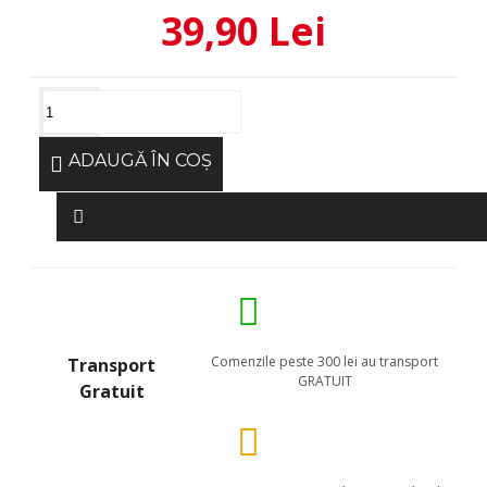
39,90 Lei
ADAUGĂ ÎN COŞ
Comenzile peste 300 lei au transport
Transport
GRATUIT
Gratuit