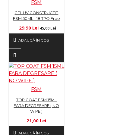
FSM
GEL UV CONSTRUCTIE
FSM 50ML - 18 TPO Free
29,90 Lei
45,00 Lei
ADAUGĂ ÎN COŞ
FSM
TOP COAT FSM 15ML
FARA DEGRESARE ( NO
WIPE )
21,00 Lei
ADAUGĂ ÎN COŞ